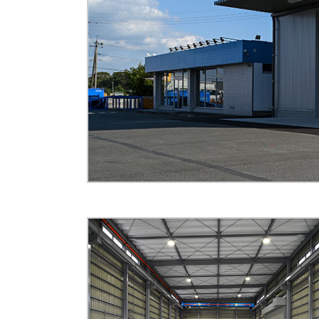
COMPANY
BUSINESS