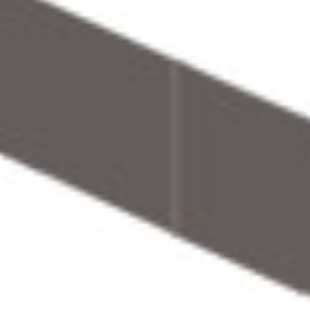
COMPANY
BUSINESS
RESULTS
CONTACT