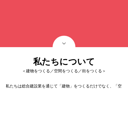
私たちについて
＜建物をつくる／空間をつくる／街をつくる＞
私たちは総合建設業を通じて「建物」をつくるだけでなく、「空
間」をつくり、そしてコンセプトに基づいた「街」の創造を担う
会社として在り続けてまいります。