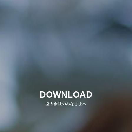
COMPANY
会社を知る
BUSINESS
仕事を知る
RESULTS
施工事例
DOWNLOAD
DOWNLOAD
協力会社のみなさまへ
協力会社のみなさまへ
CONTACT
お問い合わせ