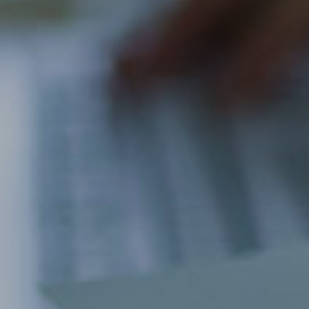
COMPANY
BUSINESS
RESULTS
CONTACT