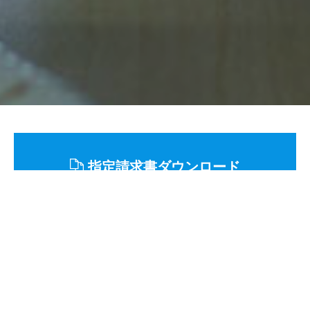
指定請求書ダウンロード
指定請求書について(PDF)
指定請求書 PDF版【NEW】
指定請求書 Excel版【NEW】